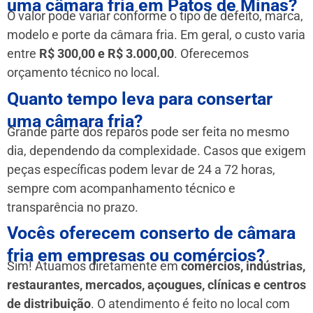
uma câmara fria em Patos de Minas?
O valor pode variar conforme o tipo de defeito, marca,
modelo e porte da câmara fria. Em geral, o custo varia
entre
R$ 300,00 e R$ 3.000,00
. Oferecemos
orçamento técnico no local.
Quanto tempo leva para consertar
uma câmara fria?
Grande parte dos reparos pode ser feita no mesmo
dia, dependendo da complexidade. Casos que exigem
peças específicas podem levar de 24 a 72 horas,
sempre com acompanhamento técnico e
transparência no prazo.
Vocês oferecem conserto de câmara
fria em empresas ou comércios?
Sim! Atuamos diretamente em
comércios, indústrias,
restaurantes, mercados, açougues, clínicas e centros
de distribuição
. O atendimento é feito no local com