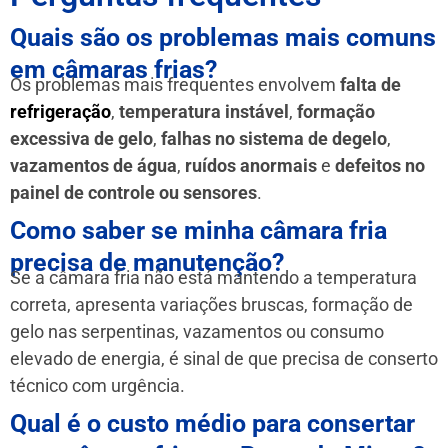
Quais são os problemas mais comuns
em câmaras frias?
Os problemas mais frequentes envolvem
falta de
refrigeração
,
temperatura instável
,
formação
excessiva de gelo
,
falhas no sistema de degelo
,
vazamentos de água
,
ruídos anormais
e
defeitos no
painel de controle ou sensores
.
Como saber se minha câmara fria
precisa de manutenção?
Se a câmara fria não está mantendo a temperatura
correta, apresenta variações bruscas, formação de
gelo nas serpentinas, vazamentos ou consumo
elevado de energia, é sinal de que precisa de conserto
técnico com urgência.
Qual é o custo médio para consertar