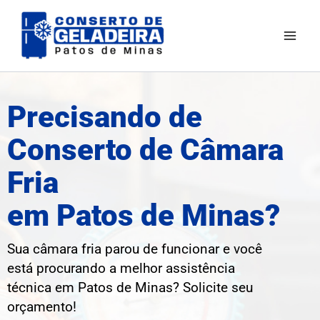
Ir
para
o
conteúdo
Precisando de
Conserto de Câmara
Fria
em Patos de Minas?
Sua câmara fria parou de funcionar e você
está procurando a melhor assistência
técnica em Patos de Minas
? Solicite seu
orçamento!