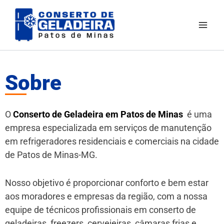
Ir
para
o
conteúdo
Sobre
O
Conserto de Geladeira em Patos de Minas
é uma
empresa especializada em serviços de manutenção
em refrigeradores residenciais e comerciais na cidade
de Patos de Minas-MG.
Nosso objetivo é proporcionar conforto e bem estar
aos moradores e empresas da região, com a nossa
equipe de técnicos profissionais em conserto de
geladeiras, freezers, cervejeiras, câmaras frias e