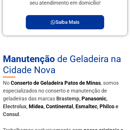
seu atendimento em domicílio!
Saiba Mais
Manutenção
de Geladeira na
Cidade Nova
No
Conserto de Geladeira Patos de Minas
, somos
especializados no conserto e manutenção de
geladeiras das marcas
Brastemp,
Panasonic
,
Electrolux,
Midea
,
Continental
,
Esmaltec
,
Philco
e
Consul
.