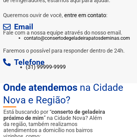
de refrigeradores, estamos aqui para ajudar.
Queremos ouvir de você,
entre em contato
:
Email
Fale com a nossa equipe através do nosso email.
contato@consertodegeladeirapatosdeminas.com
Faremos o possível para responder dentro de 24h.
Telefone
(31) 99999-9999
Onde atendemos
na Cidade
Nova e Região?
Está buscando por “
conserto de geladeira
próximo de mim
” na Cidade Nova? Além
da região, também realizamos
atendimentos a domicílio nos bairros
vizinhos, como: