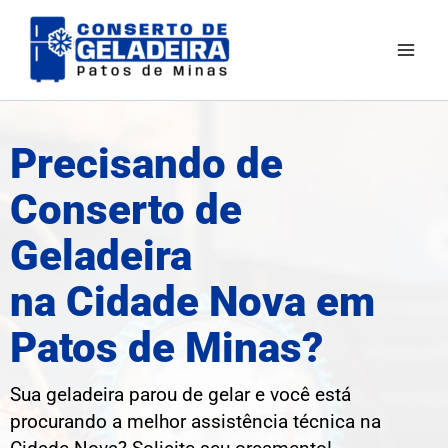
Ir
para
o
conteúdo
Precisando de
Conserto de
Geladeira
na Cidade Nova em
Patos de Minas?
Sua geladeira parou de gelar e você está
procurando a melhor assistência técnica na