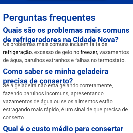
Perguntas frequentes
Quais são os problemas mais comuns
de refrigeradores na Cidade Nova?
Os problemas mais comuns incluem falta de
refrigeração
, excesso de gelo no
freezer
, vazamentos
de água, barulhos estranhos e falhas no termostato.
Como saber se minha geladeira
precisa de conserto?
Se a geladeira não está gelando corretamente,
fazendo barulhos incomuns, apresentando
vazamentos de água ou se os alimentos estão
estragando mais rápido, é um sinal de que precisa de
conserto.
Qual é o custo médio para consertar