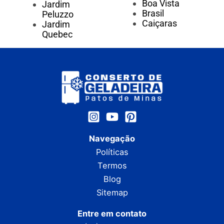
Boa Vista
Jardim
Brasil
Peluzzo
Caiçaras
Jardim
Quebec
Navegação
Políticas
Termos
Blog
Sitemap
Entre em contato