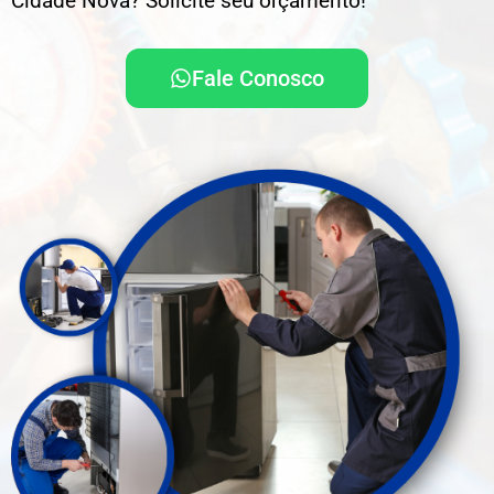
Cidade Nova? Solicite seu orçamento!
Fale Conosco