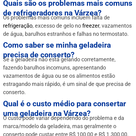
Quais são os problemas mais comuns
de refrigeradores na Várzea?
Os problemas mais comuns incluem falta de
refrigeração
, excesso de gelo no
freezer
, vazamentos
de água, barulhos estranhos e falhas no termostato.
Como saber se minha geladeira
precisa de conserto?
Se a geladeira não está gelando corretamente,
fazendo barulhos incomuns, apresentando
vazamentos de água ou se os alimentos estão
estragando mais rápido, é um sinal de que precisa de
conserto.
Qual é o custo médio para consertar
uma geladeira na Várzea?
O custo pode variar dependendo do problema e da
marca/modelo da geladeira, mas geralmente o
conserto pode custar entre R$ 100,00 e R$ 1.300,00.