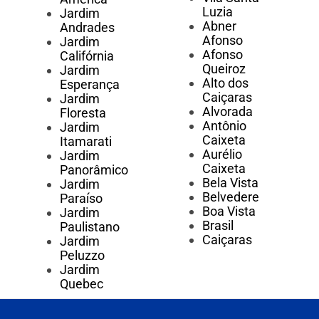
Luzia
Jardim
Abner
Andrades
Afonso
Jardim
Afonso
Califórnia
Queiroz
Jardim
Alto dos
Esperança
Caiçaras
Jardim
Alvorada
Floresta
Antônio
Jardim
Caixeta
Itamarati
Aurélio
Jardim
Caixeta
Panorâmico
Bela Vista
Jardim
Belvedere
Paraíso
Boa Vista
Jardim
Brasil
Paulistano
Caiçaras
Jardim
Peluzzo
Jardim
Quebec