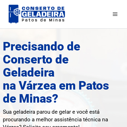
Ir
para
o
conteúdo
Precisando de
Conserto de
Geladeira
na Várzea em Patos
de Minas?
Sua geladeira parou de gelar e você está
procurando a melhor assistência técnica na