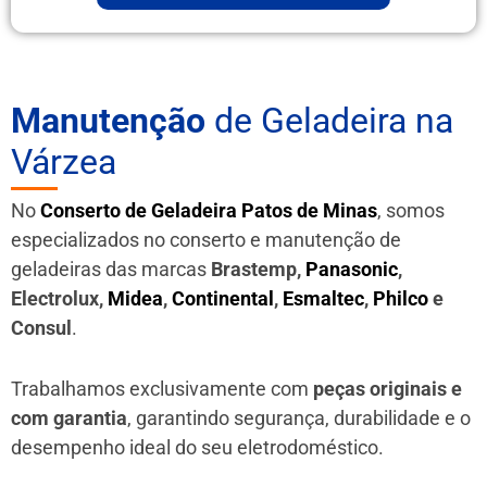
Manutenção
de Geladeira na
Várzea
No
Conserto de Geladeira Patos de Minas
, somos
especializados no conserto e manutenção de
geladeiras das marcas
Brastemp,
Panasonic
,
Electrolux,
Midea
,
Continental
,
Esmaltec
,
Philco
e
Consul
.
Trabalhamos exclusivamente com
peças originais e
com garantia
, garantindo segurança, durabilidade e o
desempenho ideal do seu eletrodoméstico.