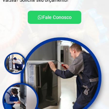
Várzea? Solicite seu orçamento!
Fale Conosco