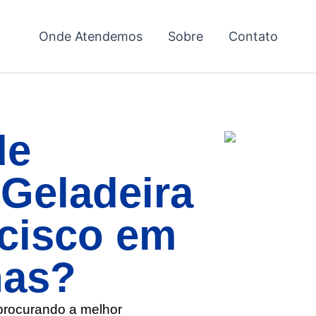
Onde Atendemos
Sobre
Contato
de
Geladeira
cisco em
nas?
 procurando a melhor