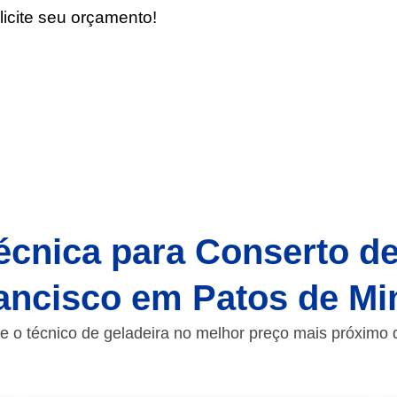
icite seu orçamento!
écnica para Conserto d
ancisco em Patos de M
e o técnico de geladeira no melhor preço mais próximo 