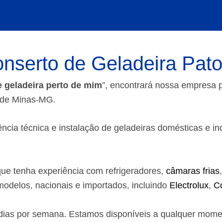
nserto de Geladeira Pat
e geladeira perto de mim
”, encontrará nossa empresa
s de Minas-MG.
ia técnica e instalação de geladeiras domésticas e indust
ue tenha experiência com refrigeradores,
câmaras frias
odelos, nacionais e importados, incluindo
Electrolux
,
C
7 dias por semana. Estamos disponíveis a qualquer mom