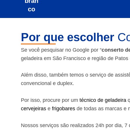
Por que escolher
Co
Se você pesquisar no Google por “
conserto d
geladeira em São Francisco e região de Pato
Além disso, também temos o serviço de assistênc
convencional e duplex.
Por isso, procure por um
técnico de geladeira
q
cervejeiras
e
frigobares
de todas as marcas e m
Nossos serviços são realizados 24h por dia, 