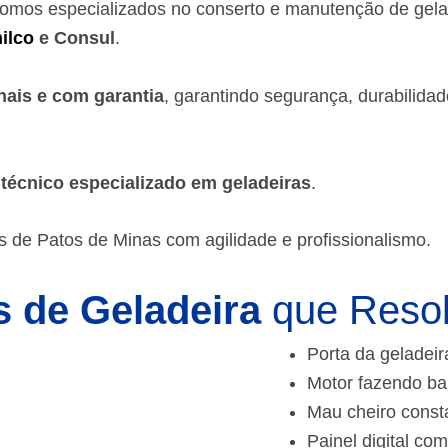
somos especializados no conserto e manutenção de gel
ilco
e Consul
.
nais e com garantia
, garantindo segurança, durabilida
m
técnico especializado em geladeiras
.
s de Patos de Minas
com agilidade e profissionalismo.
 de Geladeira
que Reso
Porta da geladeir
Motor fazendo ba
Mau cheiro const
Painel digital com