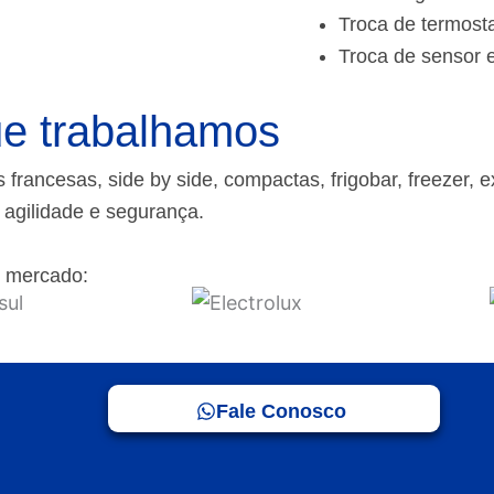
Troca de termost
Troca de sensor 
e trabalhamos
rancesas, side by side, compactas, frigobar, freezer, e
m agilidade e segurança.
 mercado:
Fale Conosco