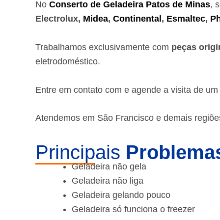
No
Conserto de Geladeira Patos de Minas
, 
Electrolux,
Midea
,
Continental
,
Esmaltec
,
Ph
Trabalhamos exclusivamente com
peças origi
eletrodoméstico.
Entre em contato com e agende a visita de u
Atendemos em São Francisco e demais regiõe
Principais
Problemas
Geladeira não gela
Geladeira não liga
Geladeira gelando pouco
Geladeira só funciona o freezer